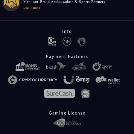
Meet our Brand Ambassadors & Sports Partners
Learnt more
Info
Payment Partners
Gaming License