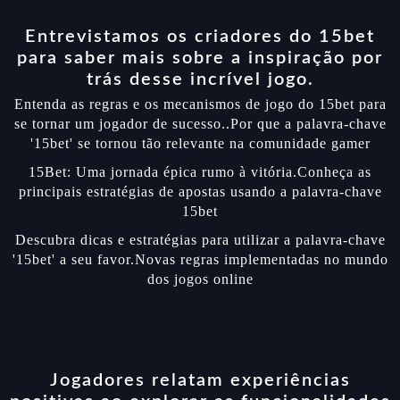
Entrevistamos os criadores do 15bet
para saber mais sobre a inspiração por
trás desse incrível jogo.
Entenda as regras e os mecanismos de jogo do 15bet para
se tornar um jogador de sucesso..Por que a palavra-chave
'15bet' se tornou tão relevante na comunidade gamer
15Bet: Uma jornada épica rumo à vitória.Conheça as
principais estratégias de apostas usando a palavra-chave
15bet
Descubra dicas e estratégias para utilizar a palavra-chave
'15bet' a seu favor.Novas regras implementadas no mundo
dos jogos online
Jogadores relatam experiências