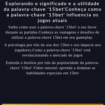
Explorando o significado e a utilidade
da palavra-chave '15bet'Conheça como
a palavra-chave '15bet' influencia os
jogos atuais
Saiba como usar a palavra-chave '15bet' a seu favor
durante as partidas.Conheça as vantagens e desafios de
utilizar a palavra-chave 15bet em seu gameplay.
A psicologia por trás do uso dos 15bet e seu impacto nos
jogadores.Como a palavra-chave '15bet' está
revolucionando o mercado de jogos
Entenda a história por trás da popularidade da palavra-
chave '15bet'.Vídeo tutorial: aprenda a dominar as
habilidades especiais em 15bet