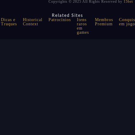
Copyrights © 2025 All Rights Reserved by
15bet
Related Sites
Dicas e
Historical
Patrocínios
Itens
Membros
Conquis
Truques
Context
raros
Premium
em jogo
em
games