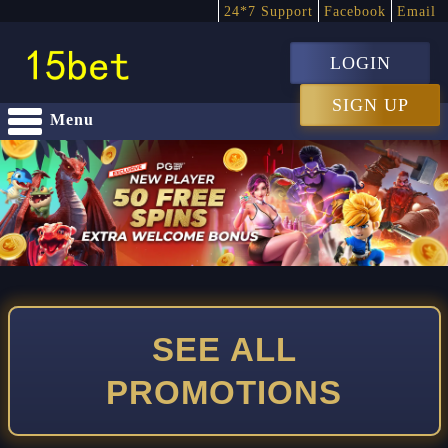
24*7 Support
Facebook
Email
LOGIN
SIGN UP
Menu
SEE ALL
PROMOTIONS